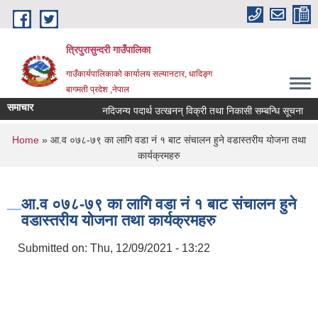
Skip to main content
त्रिपुरासुन्दरी गाउँपालिका
गाउँकार्यपालिकाको कार्यालय सल्यानटार, धादिङ्ग
बागमती प्रदेश ,नेपाल
समाचार
नदिजन्य पदार्थ उत्खनन् विक्री तथा निकासी सम्बन्धि सूचना
ल
You are here
Home
» आ.व ०७८-७९ का लागि वडा नं १ बाट संचालन हुने वडास्तरीय योजना तथा
कार्यक्रमहरु
आ.व ०७८-७९ का लागि वडा नं १ बाट संचालन हुने
वडास्तरीय योजना तथा कार्यक्रमहरु
Submitted on:
Thu, 12/09/2021 - 13:22