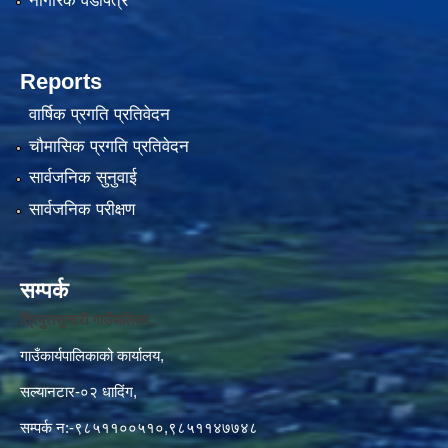
नागरिक वडापत्र
Reports
वार्षिक प्रगति प्रतिवेदन
चौमासिक प्रगति प्रतिवेदन
सार्वजनिक सुनुवाई
सार्वजनिक परीक्षण
सम्पर्क
त्रिपुरासुन्दरी गाउँपालिका ,
गाउँकार्यपालिकाको कार्यालय,
सल्यानटार-०२ धादिंग,
सम्पर्क न:-९८५११००५१०,९८५११४७७४८