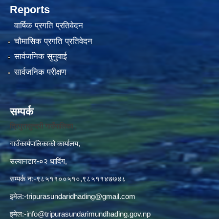
Reports
वार्षिक प्रगति प्रतिवेदन
चौमासिक प्रगति प्रतिवेदन
सार्वजनिक सुनुवाई
सार्वजनिक परीक्षण
सम्पर्क
त्रिपुरासुन्दरी गाउँपालिका ,
गाउँकार्यपालिकाको कार्यालय,
सल्यानटार-०२ धादिंग,
सम्पर्क न:-९८५११००५१०,९८५११४७७४८
इमेल:
-tripurasundaridhading@gmail.com
इमेल:
-info@tripurasundarimundhading.gov.np