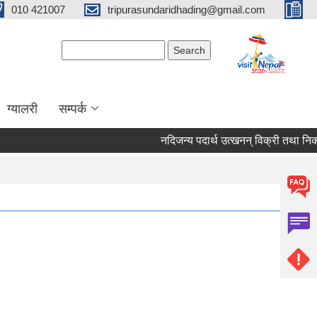
010 421007
tripurasundaridhading@gmail.com
Search form
Search
ग्यालरी
सम्पर्क
नदिजन्य पदार्थ उत्खनन् विक्री तथा