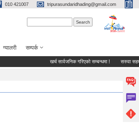
010 421007
tripurasundaridhading@gmail.com
Search form
Search
ग्यालरी
सम्पर्क
खर्च सार्वजनिक गरिएको सम्बन्धमा !
सरुवा सहमती सम