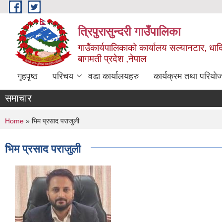
Skip to main content
त्रिपुरासुन्दरी गाउँपालिका
गाउँकार्यपालिकाको कार्यालय सल्यानटार, धाद
बागमती प्रदेश ,नेपाल
गृहपृष्ठ
परिचय
वडा कार्यालयहरु
कार्यक्रम तथा परियो
समाचार
You are here
Home
» भिम प्रसाद पराजुली
भिम प्रसाद पराजुली