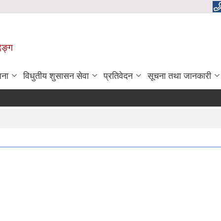
िङ्ग
जना
विधुतीय शुसासन सेवा
प्रतिवेदन
सूचना तथा जानकारी