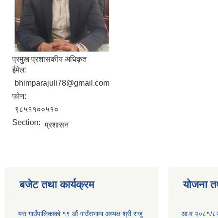
प्रमुख प्रशासकीय अधिकृत
ईमेल:
bhimparajuli78@gmail.com
फोन:
९८५११००५१०
Section:
प्रशासन
बजेट तथा कार्यक्रम
योजना त
यस गाउँपालिकाको १९ औं गाउँसभामा अध्यक्ष श्री राजु
आ.व २०८१/८२ क