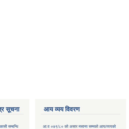
्र सूचना
आय व्यय विवरण
कासी सम्बन्धि
आ.व ०७९/८० को असार मसान्त सम्मको आय/व्ययको