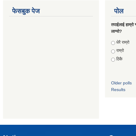
फेसबुक पेज
पोल
तपाईलाई हाम्रो 
लाग्यो?
Choices
धेरै राम्रो
राम्रो
ठिकै
Older polls
Results