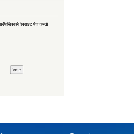
गाउँपालिकाको वेबसाइट पेज कस्तो