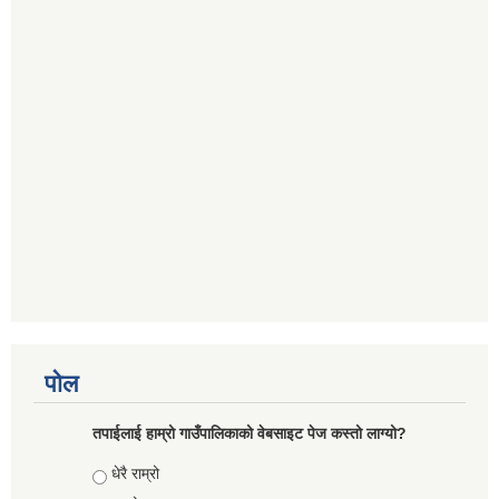
पोल
तपाईलाई हाम्रो गाउँपालिकाको वेबसाइट पेज कस्तो लाग्यो?
Choices
धेरै राम्रो