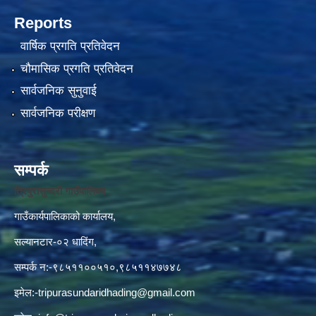
Reports
वार्षिक प्रगति प्रतिवेदन
चौमासिक प्रगति प्रतिवेदन
सार्वजनिक सुनुवाई
सार्वजनिक परीक्षण
सम्पर्क
त्रिपुरासुन्दरी गाउँपालिका ,
गाउँकार्यपालिकाको कार्यालय,
सल्यानटार-०२ धादिंग,
सम्पर्क न:-९८५११००५१०,९८५११४७७४८
इमेल:
-tripurasundaridhading@gmail.com