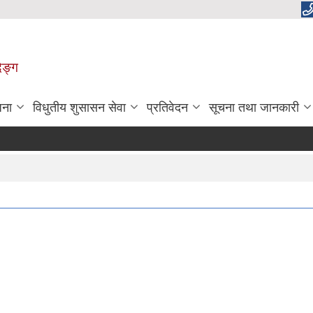
िङ्ग
जना
विधुतीय शुसासन सेवा
प्रतिवेदन
सूचना तथा जानकारी