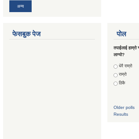
अन्य
फेसबुक पेज
पोल
तपाईलाई हाम्रो 
लाग्यो?
Choices
धेरै राम्रो
राम्रो
ठिकै
Older polls
Results