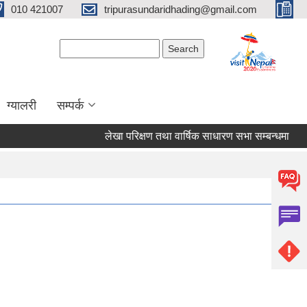
010 421007
tripurasundaridhading@gmail.com
Search form
Search
ग्यालरी
सम्पर्क
लेखा परिक्षण तथा वार्षिक साधारण सभा सम्बन्धमा