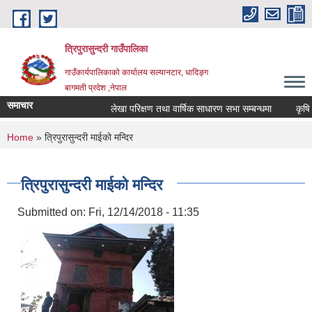
Skip to main content
त्रिपुरासुन्दरी गाउँपालिका
गाउँकार्यपालिकाको कार्यालय सल्यानटार, धादिङ्ग
बागमती प्रदेश ,नेपाल
समाचार
लेखा परिक्षण तथा वार्षिक साधारण सभा सम्बन्धमा
You are here
Home
» त्रिपुरासुन्दरी माईको मन्दिर
त्रिपुरासुन्दरी माईको मन्दिर
Submitted on:
Fri, 12/14/2018 - 11:35