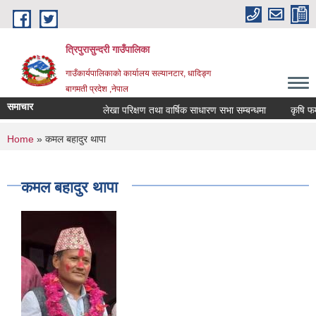
Skip to main content
त्रिपुरासुन्दरी गाउँपालिका
गाउँकार्यपालिकाको कार्यालय सल्यानटार, धादिङ्ग
बागमती प्रदेश ,नेपाल
समाचार
लेखा परिक्षण तथा वार्षिक साधारण सभा सम्बन्धमा
You are here
Home
» कमल बहादुर थापा
कमल बहादुर थापा