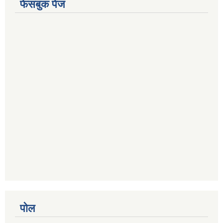
फेसबुक पेज
पोल