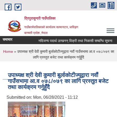
Skip to main content
त्रिपुरासुन्दरी गाउँपालिका
गाउँकार्यपालिकाको कार्यालय सल्यानटार, धादिङ्ग
बागमती प्रदेश ,नेपाल
समाचार
नदिजन्य पदार्थ उत्खनन् विक्री तथा निकासी सम्बन्धि सूचना
You are here
Home
» उपाध्यक्ष श्री देवी कुमारी बुर्लाकोटीज्यूद्वारा नवौं गाउँसभामा आ.व ०७८/०७९ का
लागि प्रस्तुत बजेट तथा कार्यक्रम गर्नुहुँदै
उपाध्यक्ष श्री देवी कुमारी बुर्लाकोटीज्यूद्वारा नवौं
गाउँसभामा आ.व ०७८/०७९ का लागि प्रस्तुत बजेट
तथा कार्यक्रम गर्नुहुँदै
Submitted on:
Mon, 06/28/2021 - 11:12