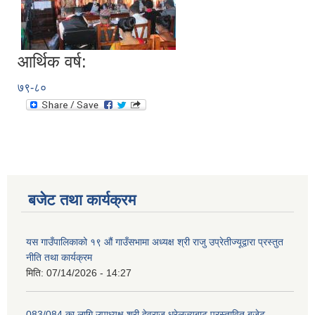
आर्थिक वर्ष:
७९-८०
बजेट तथा कार्यक्रम
यस गाउँपालिकाको १९ औं गाउँसभामा अध्यक्ष श्री राजु उप्रेतीज्यूद्वारा प्रस्तुत
नीति तथा कार्यक्रम
मिति:
07/14/2026 - 14:27
083/084 का लागि उपाध्यक्ष श्री देवराज धरेलज्यूबाट प्रस्तावित बजेट